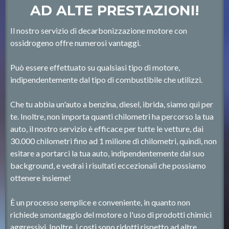
AD ALTE PRESTAZIONI!
Il nostro servizio di decarbonizzazione motore con
ossidrogeno offre numerosi vantaggi.
Può essere effettuato su qualsiasi tipo di motore,
indipendentemente dal tipo di combustibile che utilizzi.
Che tu abbia un'auto a benzina, diesel, ibrida, siamo qui per
te. Inoltre, non importa quanti chilometri ha percorso la tua
auto, il nostro servizio è efficace per tutte le vetture, dai
30.000 chilometri fino ad 1 milione di chilometri, quindi, non
esitare a portarci la tua auto, indipendentemente dal suo
background, e vedrai i risultati eccezionali che possiamo
ottenere insieme!
È un processo semplice e conveniente, in quanto non
richiede smontaggio del motore o l'uso di prodotti chimici
aggressivi. Inoltre, i costi sono ridotti rispetto ad altre