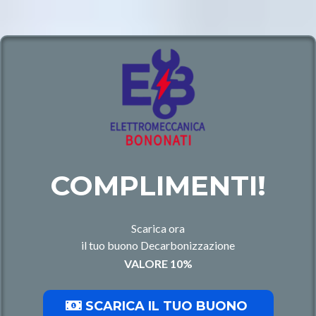
COMPLIMENTI!
Scarica ora
il tuo buono Decarbonizzazione
VALORE 10%
SCARICA IL TUO BUONO