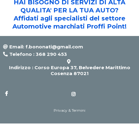
HAI BISOGNO DI SERVIZI DI ALTA
QUALITA' PER LA TUA AUTO?
Affidati agli specialisti del settore
Automotive marchiati Proffi Point!
Email:
f.bononati@gmail.com
Telefono : 368 290 453
Indirizzo : Corso Europa 37, Belvedere Marittimo
Cosenza 87021
Privacy & Termini