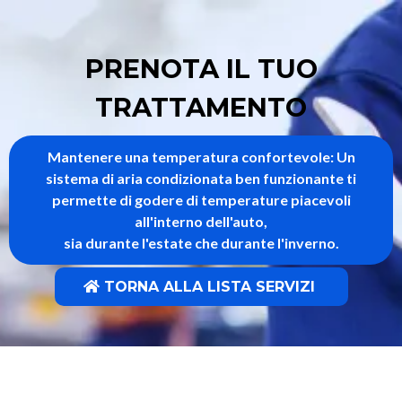
PRENOTA IL TUO
TRATTAMENTO
Mantenere una temperatura confortevole: Un
sistema di aria condizionata ben funzionante ti
permette di godere di temperature piacevoli
all'interno dell'auto,
sia durante l'estate che durante l'inverno.
TORNA ALLA LISTA SERVIZI